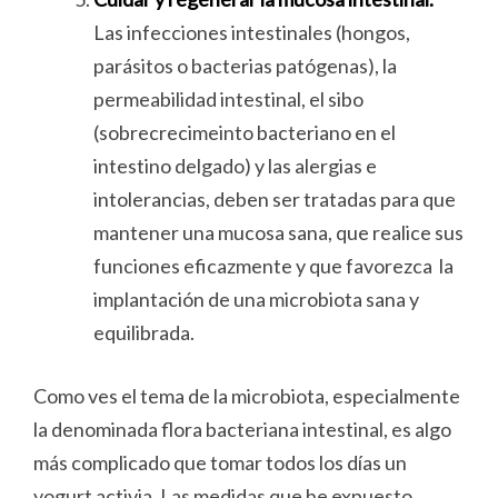
Las infecciones intestinales (hongos,
parásitos o bacterias patógenas), la
permeabilidad intestinal, el sibo
(sobrecrecimeinto bacteriano en el
intestino delgado) y las alergias e
intolerancias, deben ser tratadas para que
mantener una mucosa sana, que realice sus
funciones eficazmente y que favorezca la
implantación de una microbiota sana y
equilibrada.
Como ves el tema de la microbiota, especialmente
la denominada flora bacteriana intestinal, es algo
más complicado que tomar todos los días un
yogurt activia. Las medidas que he expuesto