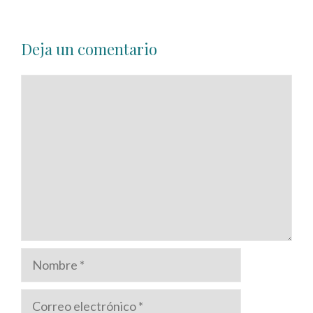
Deja un comentario
Comentario
Nombre
Correo