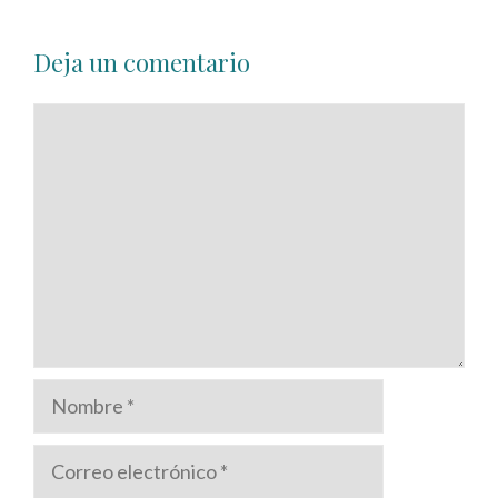
Deja un comentario
Comentario
Nombre
Correo
electrónico