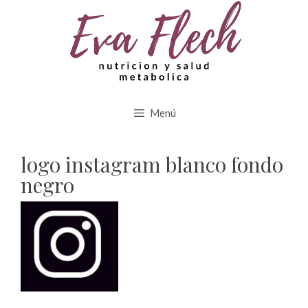
Saltar
al
contenido
Menú
logo instagram blanco fondo
negro