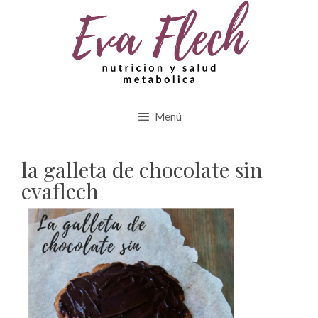
Saltar
al
contenido
Menú
la galleta de chocolate sin
evaflech