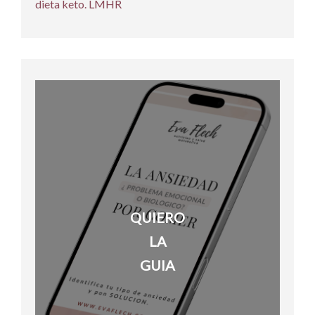
dieta keto. LMHR
QUIERO
LA
GUIA