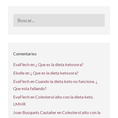
Buscar:
Comentarios
EvaFlech
en
¿ Que es la dieta ketovora?
Elodie
en
¿ Que es la dieta ketovora?
EvaFlech
en
Cuando la dieta keto no funciona. ¿
Que esta fallando?
EvaFlech
en
Colesterol alto con la dieta keto.
LMHR
Joan Busquets Castañer
en
Colesterol alto con la