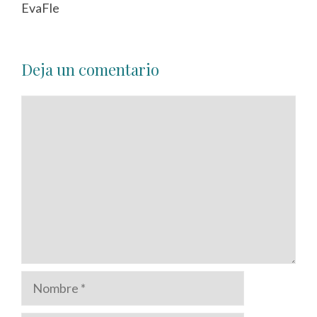
EvaFle
Deja un comentario
Comentario
Nombre