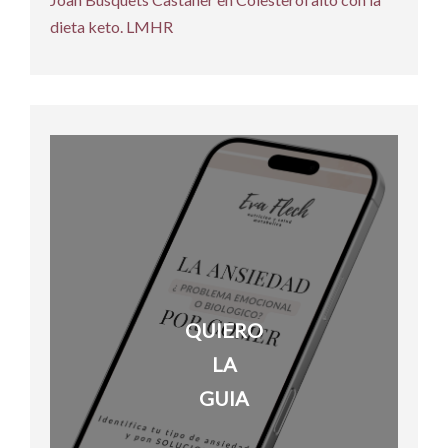
dieta keto. LMHR
QUIERO
LA
GUIA