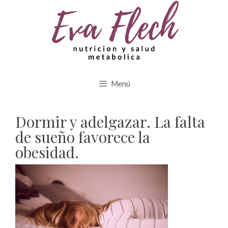
Saltar
al
contenido
Menú
Dormir y adelgazar. La falta
de sueño favorece la
obesidad.