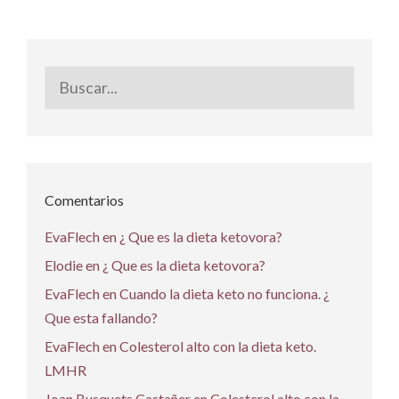
Buscar:
Comentarios
EvaFlech
en
¿ Que es la dieta ketovora?
Elodie
en
¿ Que es la dieta ketovora?
EvaFlech
en
Cuando la dieta keto no funciona. ¿
Que esta fallando?
EvaFlech
en
Colesterol alto con la dieta keto.
LMHR
Joan Busquets Castañer
en
Colesterol alto con la