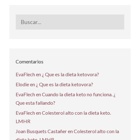
Buscar:
Comentarios
EvaFlech
en
¿ Que es la dieta ketovora?
Elodie
en
¿ Que es la dieta ketovora?
EvaFlech
en
Cuando la dieta keto no funciona. ¿
Que esta fallando?
EvaFlech
en
Colesterol alto con la dieta keto.
LMHR
Joan Busquets Castañer
en
Colesterol alto con la
dieta keto. LMHR