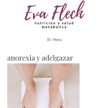
Saltar
al
contenido
Menú
anorexia y adelgazar