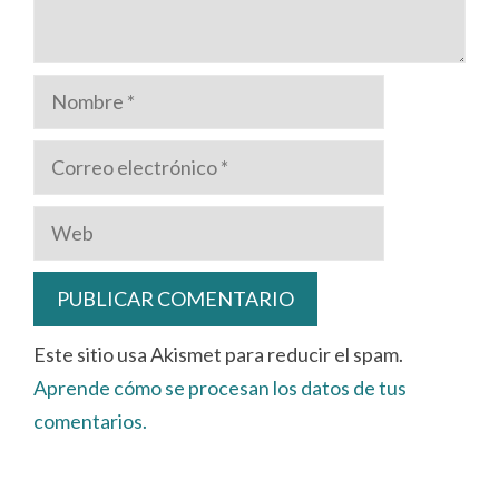
Nombre
Correo
electrónico
Web
Este sitio usa Akismet para reducir el spam.
Aprende cómo se procesan los datos de tus
comentarios.