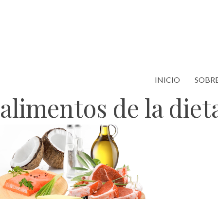
Saltar
al
contenido
INICIO
SOBRE
alimentos de la diet