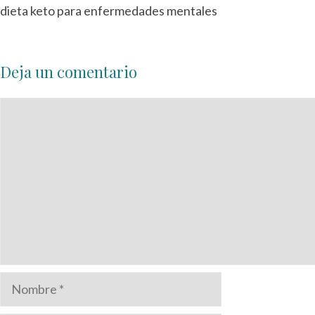
dieta keto para enfermedades mentales
Deja un comentario
Comentario
Nombre