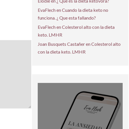
Elodie
en
¿ Que es la dieta ketovora?
EvaFlech
en
Cuando la dieta keto no
funciona. ¿ Que esta fallando?
EvaFlech
en
Colesterol alto con la dieta
keto. LMHR
Joan Busquets Castañer
en
Colesterol alto
con la dieta keto. LMHR