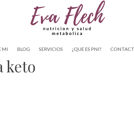
 MI
BLOG
SERVICIOS
¿QUE ES PNI?
CONTAC
a keto