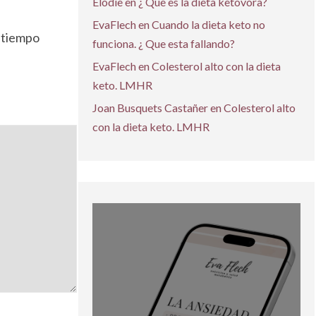
Elodie
en
¿ Que es la dieta ketovora?
EvaFlech
en
Cuando la dieta keto no
o tiempo
funciona. ¿ Que esta fallando?
EvaFlech
en
Colesterol alto con la dieta
keto. LMHR
Joan Busquets Castañer
en
Colesterol alto
con la dieta keto. LMHR