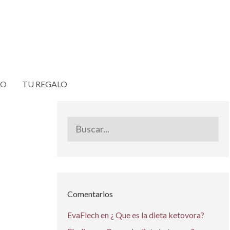
TO
TU REGALO
Buscar:
Comentarios
EvaFlech
en
¿ Que es la dieta ketovora?