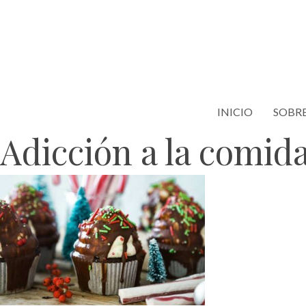
Saltar
al
contenido
INICIO
SOBRE
Adicción a la comid