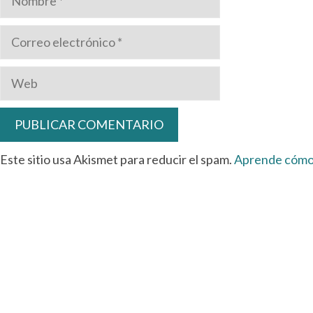
Correo
electrónico
Web
Este sitio usa Akismet para reducir el spam.
Aprende cómo 