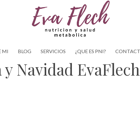
 MI
BLOG
SERVICIOS
¿QUE ES PNI?
CONTAC
a y Navidad EvaFlech