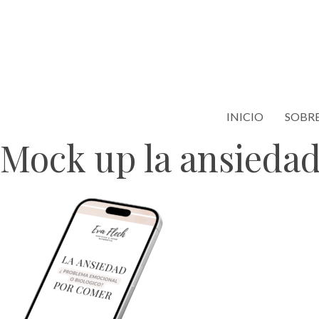
Saltar
al
contenido
INICIO
SOBRE
Mock up la ansieda