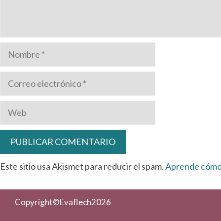
Nombre
Correo
electrónico
Web
Este sitio usa Akismet para reducir el spam.
Aprende cómo 
Copyright©Evaflech2026