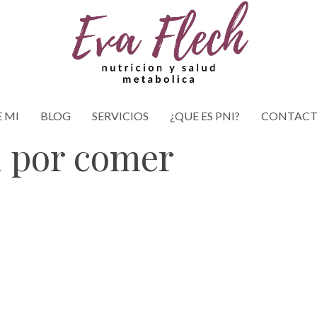
 MI
BLOG
SERVICIOS
¿QUE ES PNI?
CONTAC
d por comer