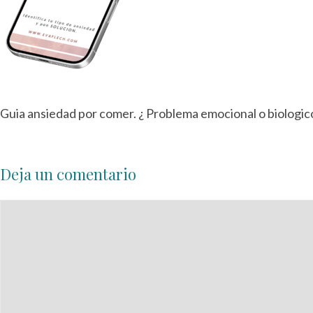
Guia ansiedad por comer. ¿ Problema emocional o biologic
Deja un comentario
Comentario