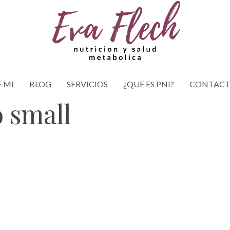
 MI
BLOG
SERVICIOS
¿QUE ES PNI?
CONTAC
o small