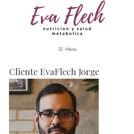
Saltar
al
contenido
Menú
Cliente EvaFlech Jorge