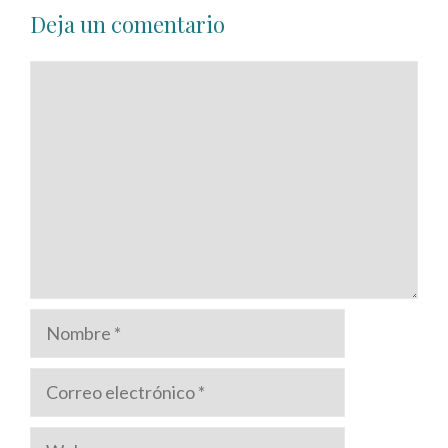
Deja un comentario
Comentario
Nombre
Correo
electrónico
Web