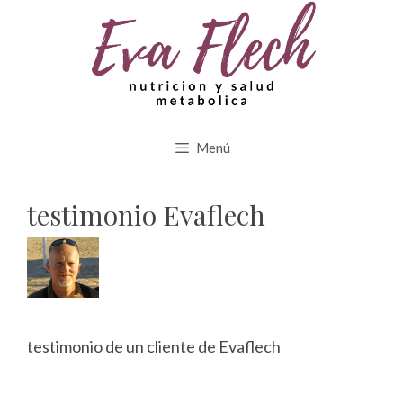
Saltar
al
contenido
Menú
testimonio Evaflech
testimonio de un cliente de Evaflech