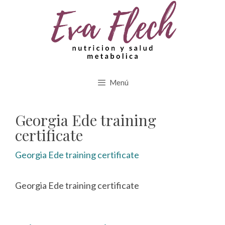
Saltar
al
contenido
Menú
Georgia Ede training
certificate
Georgia Ede training certificate
Georgia Ede training certificate