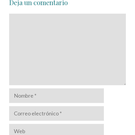
Deja un comentario
Comentario
Nombre
Correo
electrónico
Web