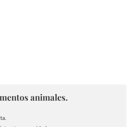
imentos animales.
lta.