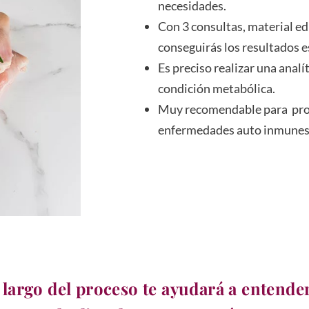
necesidades.
Con 3 consultas, material e
conseguirás los resultados 
Es preciso realizar una analí
condición metabólica.
Muy recomendable para pro
enfermedades auto inmunes, 
 largo del proceso te ayudará a entende