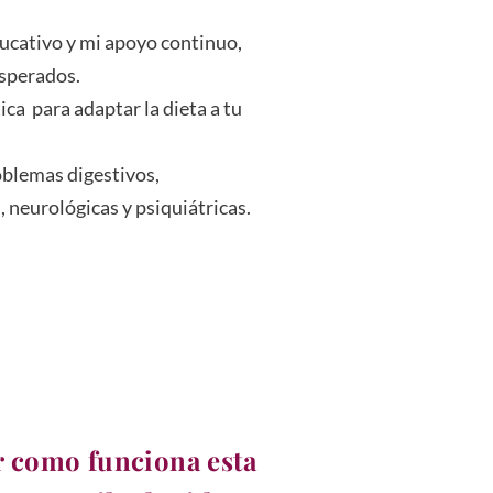
ducativo y mi apoyo continuo,
esperados.
tica para adaptar la dieta a tu
blemas digestivos,
neurológicas y psiquiátricas.
r como funciona esta