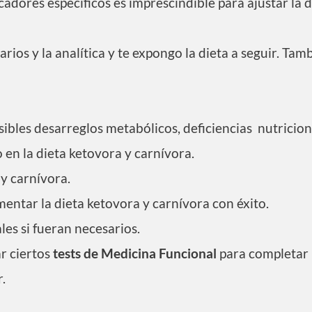
cadores específicos es imprescindible para ajustar la d
arios y la analítica y te expongo la dieta a seguir. 
sibles desarreglos metabólicos, deficiencias nutricio
en la dieta ketovora y carnívora.
 y carnívora.
ntar la dieta ketovora y carnívora con éxito.
s si fueran necesarios.
ar ciertos
tests de Medicina Funcional
para completar 
.