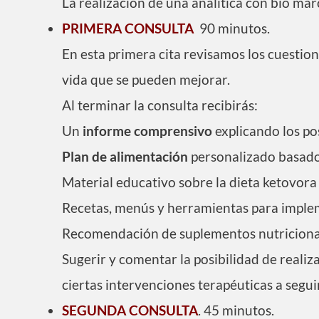
La realización de una analítica con bio mar
PRIMERA CONSULTA
90 minutos.
En esta primera cita revisamos los cuestion
vida que se pueden mejorar.
Al terminar la consulta recibirás:
Un
informe comprensivo
explicando los po
Plan de alimentación
personalizado basado 
Material educativo sobre la dieta ketovora
Recetas, menús y herramientas para impleme
Recomendación de suplementos nutricionale
Sugerir y comentar la posibilidad de realiz
ciertas intervenciones terapéuticas a seguir
SEGUNDA CONSULTA
. 45 minutos.