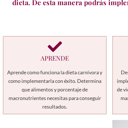
dieta. De esta manera podrás implem
APRENDE
Aprende como funciona la dieta carnívora y
Des
como implementarla con éxito. Determina
impl
que alimentos y porcentaje de
de vi
macronutrientes necesitas para conseguir
mar
resultados.