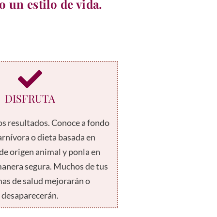
 un estilo de vida.
DISFRUTA
los resultados. Conoce a fondo
carnívora o dieta basada en
de origen animal y ponla en
manera segura. Muchos de tus
as de salud mejorarán o
desaparecerán.