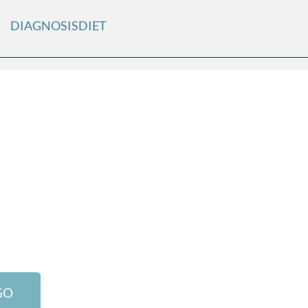
DIAGNOSISDIET
GO