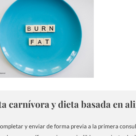
a carnívora y dieta basada en al
ompletar y enviar de forma previa a la primera consu