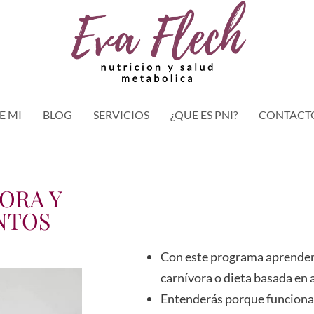
E MI
BLOG
SERVICIOS
¿QUE ES PNI?
CONTACT
ORA Y
NTOS
Con este programa aprender
carnívora o dieta basada en 
Entenderás porque funciona 