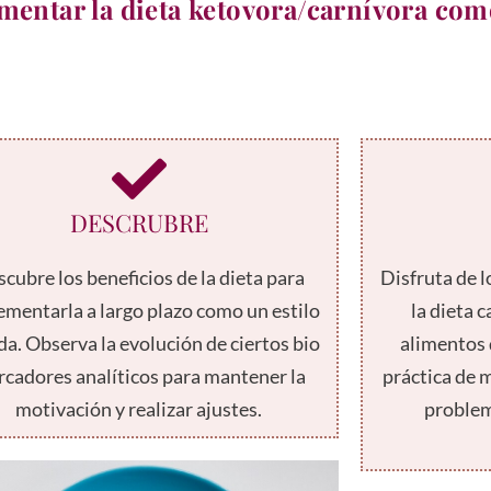
entar la dieta ketovora/carnívora como
DESCRUBRE
cubre los beneficios de la dieta para
Disfruta de 
ementarla a largo plazo como un estilo
la dieta 
da. Observa la evolución de ciertos bio
alimentos 
cadores analíticos para mantener la
práctica de 
motivación y realizar ajustes.
problem