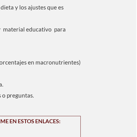
dieta y los ajustes que es
y material educativo para
 porcentajes en macronutrientes)
a.
 o preguntas.
E EN ESTOS ENLACES: