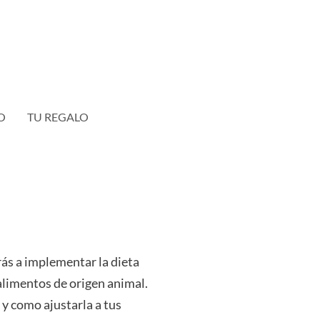
O
TU REGALO
ás a implementar la dieta
alimentos de origen animal.
y como ajustarla a tus