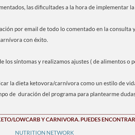
entados, las dificultades a la hora de implementar la 
ación por email de todo lo comentado en la consulta 
arnívora con éxito.
de los síntomas y realizamos ajustes ( de alimentos o
car la dieta ketovora/carnívora como un estilo de vid
mpo de duración del programa para plantearme dudas
A KETO/LOWCARB Y CARNIVORA.
PUEDES ENCONTRARM
NUTRITION NETWORK