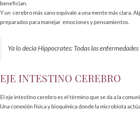
benefician.
Y un cerebro más sano equivale a una mente más clara. Al
preparados para manejar emociones y pensamientos.
Ya lo decía Hippocrates: Todas las enfermedades 
EJE INTESTINO CEREBRO
El eje intestino cerebro es el término que se da a la comun
Una conexión física y bioquímica donde la microbiota actúa