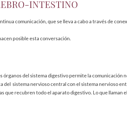
REBRO-INTESTINO
ontinua comunicación, que se lleva a cabo a través de conex
 hacen posible esta conversación.
los órganos del sistema digestivo permite la comunicación 
ica del sistema nervioso central con el sistema nervioso en
as que recubren todo el aparato digestivo. Lo que llaman 