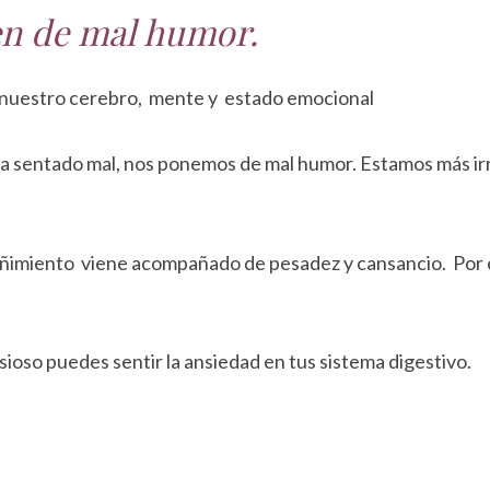
en de mal humor.
a nuestro cerebro, mente y estado emocional
ha sentado mal, nos ponemos de mal humor. Estamos más irr
streñimiento viene acompañado de pesadez y cansancio. Por
ioso puedes sentir la ansiedad en tus sistema digestivo.