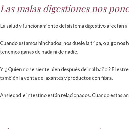
Las malas digestiones nos pon
La salud y funcionamiento del sistema digestivo afectan 
Cuando estamos hinchados, nos duele la tripa, o algo nos 
tenemos ganas de nada ni de nadie.
Y ¿ Quién no se siente bien después de ir al baño ? El e
también la venta de laxantes y productos con fibra.
Ansiedad e intestino están relacionados. Cuando estas ans