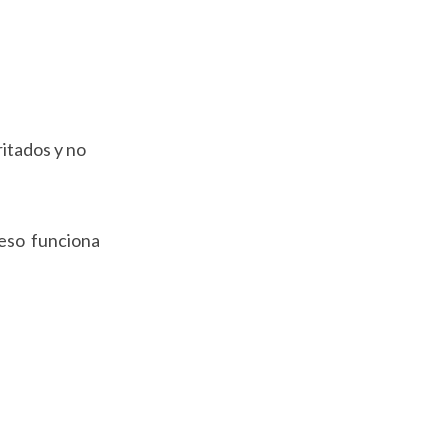
itados y no
 eso funciona