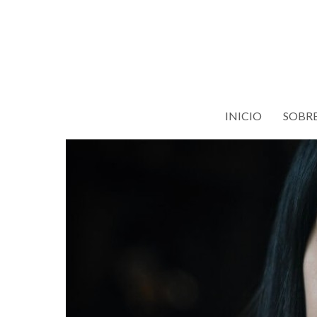
Saltar
al
contenido
INICIO
SOBRE