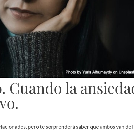
o. Cuando la ansieda
vo.
elacionados, pero te sorprenderá saber que ambos van de 