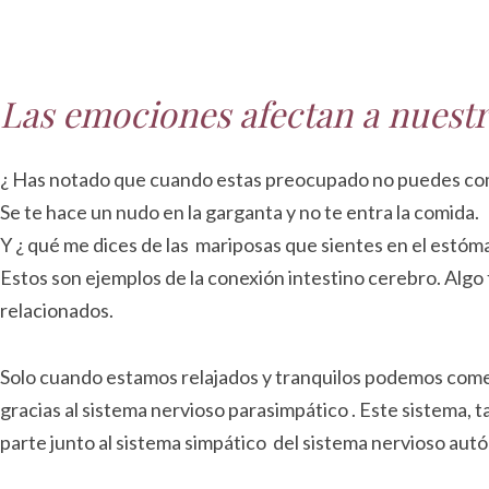
Las emociones afectan a nuestr
¿ Has notado que cuando estas preocupado no puedes c
Se te hace un nudo en la garganta y no te entra la comida.
Y ¿ qué me dices de las mariposas que sientes en el estó
Estos son ejemplos de la conexión intestino cerebro. Algo
relacionados.
Solo cuando estamos relajados y tranquilos podemos comer,
gracias al sistema nervioso parasimpático . Este sistema,
parte junto al sistema simpático del sistema nervioso aut