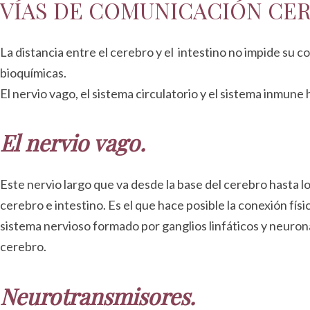
VÍAS DE COMUNICACIÓN CE
La distancia entre el cerebro y el intestino no impide su c
bioquímicas.
El nervio vago, el sistema circulatorio y el sistema inmune
El nervio vago.
Este nervio largo que va desde la base del cerebro hasta 
cerebro e intestino. Es el que hace posible la conexión fís
sistema nervioso formado por ganglios linfáticos y neuron
cerebro.
Neurotransmisores.