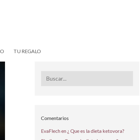
TO
TU REGALO
Buscar:
Comentarios
EvaFlech
en
¿ Que es la dieta ketovora?