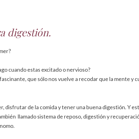
a digestión.
omer?
mago cuando estas excitado o nervioso?
 fascinante, que sólo nos vuelve a recodar que la mente y 
 disfrutar de la comida y tener una buena digestión. Y est
 también llamado sistema de reposo, digestión y recuperaci
ónomo.