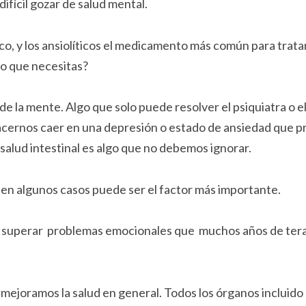
ifícil gozar de salud mental.
o, y los ansiolíticos el medicamento más común para tratar
lo que necesitas?
e la mente. Algo que solo puede resolver el psiquiatra o el
hacernos caer en una depresión o estado de ansiedad que p
salud intestinal es algo que no debemos ignorar.
 en algunos casos puede ser el factor más importante.
 superar problemas emocionales que muchos años de tera
mejoramos la salud en general. Todos los órganos incluido 