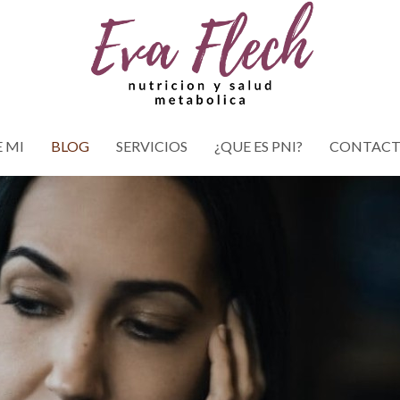
 MI
BLOG
SERVICIOS
¿QUE ES PNI?
CONTAC