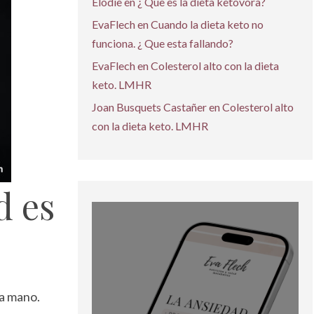
Elodie
en
¿ Que es la dieta ketovora?
EvaFlech
en
Cuando la dieta keto no
funciona. ¿ Que esta fallando?
EvaFlech
en
Colesterol alto con la dieta
keto. LMHR
Joan Busquets Castañer
en
Colesterol alto
con la dieta keto. LMHR
d es
la mano.